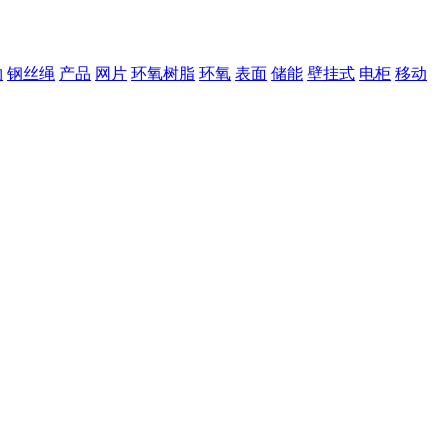
物
钢丝绳
产品
网片
环氧树脂
环氧
表面
储能
壁挂式
电柜
移动