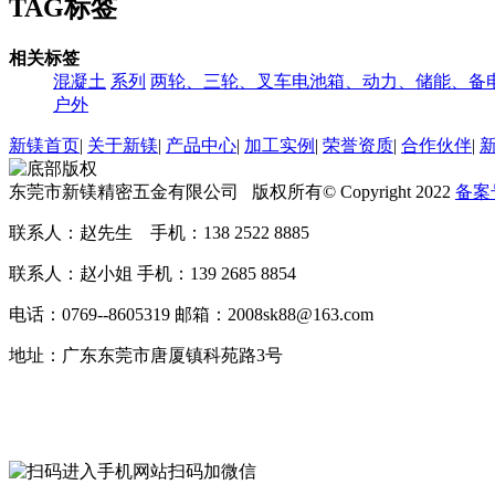
TAG标签
相关标签
混凝土
系列
两轮、三轮、叉车电池箱、动力、储能、备
户外
新镁首页
|
关于新镁
|
产品中心
|
加工实例
|
荣誉资质
|
合作伙伴
|
东莞市新镁精密五金有限公司 版权所有© Copyright 2022
备案
联系人：赵先生
手机：138 2522 8885
联系人：赵小姐
手机：139 2685 8854
电话：0769--8605319
邮箱：2008sk88@163.com
地址：广东东莞市唐厦镇科苑路3号
扫码加微信